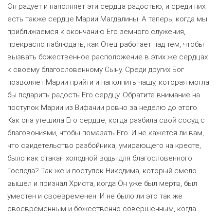
Он радует и наполняет эти сердца радостью, и среди них
есть также сердце Марии Магдалины. А теперь, когда мы
приближаемся к окончанию Его земного служения,
прекрасно наблюдать, как Отец работает над тем, чтобы
вызвать божественное расположение в этих же сердцах
к своему благословенному Сыну. Среди других Бог
позволяет Марии прийти и наполнить чашу, которая могла
бы подарить радость Его сердцу. Обратите внимание на
поступок Марии из Вифании ровно за неделю до этого.
Как она утешила Его сердце, когда разбила свой сосуд с
благовониями, чтобы помазать Его. И не кажется ли вам,
что свидетельство разбойника, умирающего на кресте,
было как стакан холодной воды для благословенного
Господа? Так же и поступок Никодима, который смело
вышел и признал Христа, когда Он уже был мертв, был
уместен и своевременен. И не было ли это так же
своевременным и божественно совершенным, когда