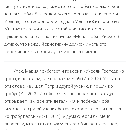
вы чувствуете холод, вместо того чтобы наслаждаться
теплом любви благословенного Господа. Что касается
Иоанна, то он хорошо знал одно: «Меня любит Господь».
Мы также должны жить с этой мыслью, которая
пульсировала бы в наших душах: «Меня любит Иисус». Я
думаю, что каждый христианин должен иметь это
переживание в своей душе. Иоанн его имел.
Итак, Мария прибегает и говорит: «Унесли Господа из
гроба, и не знаем, где положили Его!» (Ин. 20:2). Услышав
эти слова, «вышел Петр и другой ученик, и пошли ко
гробу» (Ин. 20:3). И действительно, поражает, как Дух
открывает нам все эти детали. «Они побежали оба
вместе; но другой ученик бежал скорее Петра, и пришел
ко гробу первый» (Ин. 20:4). Я думаю, если бы меня
спросили, кто из этих двух учеников был решительнее, я