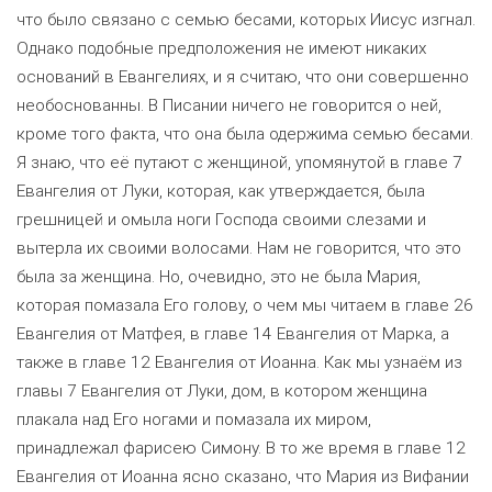
что было связано с семью бесами, которых Иисус изгнал.
Однако подобные предположения не имеют никаких
оснований в Евангелиях, и я считаю, что они совершенно
необоснованны. В Писании ничего не говорится о ней,
кроме того факта, что она была одержима семью бесами.
Я знаю, что её путают с женщиной, упомянутой в главе 7
Евангелия от Луки, которая, как утверждается, была
грешницей и омыла ноги Господа своими слезами и
вытерла их своими волосами. Нам не говорится, что это
была за женщина. Но, очевидно, это не была Мария,
которая помазала Его голову, о чем мы читаем в главе 26
Евангелия от Матфея, в главе 14 Евангелия от Марка, а
также в главе 12 Евангелия от Иоанна. Как мы узнаём из
главы 7 Евангелия от Луки, дом, в котором женщина
плакала над Его ногами и помазала их миром,
принадлежал фарисею Симону. В то же время в главе 12
Евангелия от Иоанна ясно сказано, что Мария из Вифании