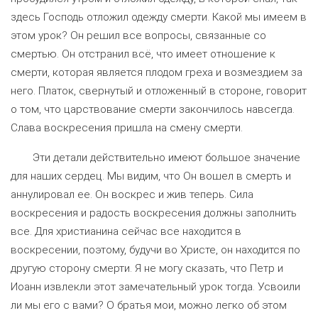
здесь Господь отложил одежду смерти. Какой мы имеем в
этом урок? Он решил все вопросы, связанные со
смертью. Он отстранил всё, что имеет отношение к
смерти, которая является плодом греха и возмездием за
него. Платок, свернутый и отложенный в стороне, говорит
о том, что царствование смерти закончилось навсегда.
Слава воскресения пришла на смену смерти.
Эти детали действительно имеют большое значение
для наших сердец. Мы видим, что Он вошел в смерть и
аннулировал ее. Он воскрес и жив теперь. Сила
воскресения и радость воскресения должны заполнить
все. Для христианина сейчас все находится в
воскресении, поэтому, будучи во Христе, он находится по
другую сторону смерти. Я не могу сказать, что Петр и
Иоанн извлекли этот замечательный урок тогда. Усвоили
ли мы его с вами? О братья мои, можно легко об этом