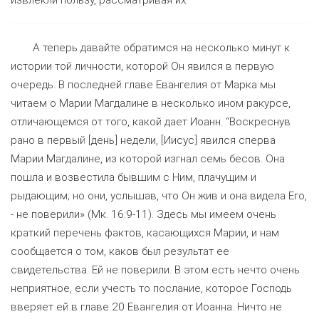
А теперь давайте обратимся на несколько минут к
истории той личности, которой Он явился в первую
очередь. В последней главе Евангелия от Марка мы
читаем о Марии Магдалине в несколько ином ракурсе,
отличающемся от того, какой дает Иоанн. “Воскреснув
рано в первый [день] недели, [Иисус] явился сперва
Марии Магдалине, из которой изгнал семь бесов. Она
пошла и возвестила бывшим с Ним, плачущим и
рыдающим; но они, услышав, что Он жив и она видела Его,
- не поверили» (Мк. 16:9-11). Здесь мы имеем очень
краткий перечень фактов, касающихся Марии, и нам
сообщается о том, каков был результат ее
свидетельства. Ей не поверили. В этом есть нечто очень
неприятное, если учесть то послание, которое Господь
вверяет ей в главе 20 Евангелия от Иоанна. Ничто не