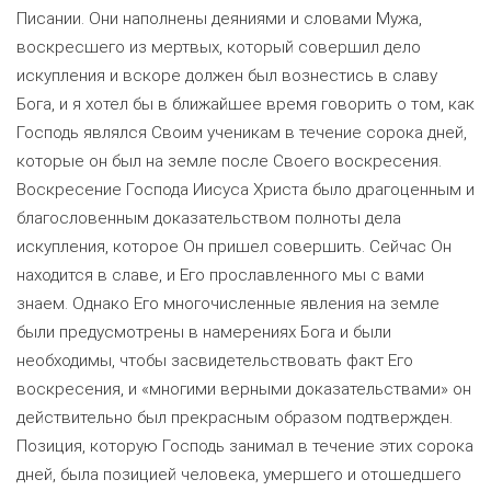
Писании. Они наполнены деяниями и словами Мужа,
воскресшего из мертвых, который совершил дело
искупления и вскоре должен был вознестись в славу
Бога, и я хотел бы в ближайшее время говорить о том, как
Господь являлся Своим ученикам в течение сорока дней,
которые он был на земле после Своего воскресения.
Воскресение Господа Иисуса Христа было драгоценным и
благословенным доказательством полноты дела
искупления, которое Он пришел совершить. Сейчас Он
находится в славе, и Его прославленного мы с вами
знаем. Однако Его многочисленные явления на земле
были предусмотрены в намерениях Бога и были
необходимы, чтобы засвидетельствовать факт Его
воскресения, и «многими верными доказательствами» он
действительно был прекрасным образом подтвержден.
Позиция, которую Господь занимал в течение этих сорока
дней, была позицией человека, умершего и отошедшего