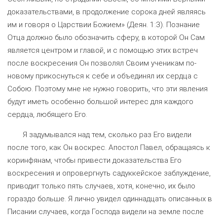
доказательствами, в продолжение сорока дней являясь
им и говоря о Царствии Божием» (Деян. 1:3). Познание
Отца должно было обозначить сферу, в которой Он Сам
является центром и главой, и с помощью этих встреч
после воскресения Он позволял Своим ученикам по-
новому прикоснуться к себе и объединял их сердца с
Собою. Поэтому мне не нужно говорить, что эти явления
будут иметь особенно большой интерес для каждого
сердца, любящего Его.
Я задумывался над тем, сколько раз Его видели
после того, как Он воскрес. Апостол Павел, обращаясь к
коринфянам, чтобы привести доказательства Его
воскресения и опровергнуть садуккейское заблуждение,
приводит только пять случаев, хотя, конечно, их было
гораздо больше. Я лично увидел одиннадцать описанных в
Писании случаев, когда Господа видели на земле после