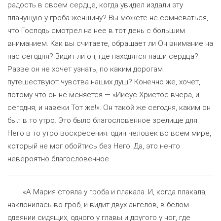
радость в своем сердце, когда увидел издали эту
плачущую у гроба женщину? Вы можете не сомневаться,
что Господь смотрел на нее в тот день с большим
вниманием. Как вы считаете, обращает ли Он внимание на
нас сегодня? Видит ли он, где находятся наши сердца?
Разве он не хочет узнать, по каким дорогам
путешествуют чувства наших душ? Конечно же, хочет,
потому что он не меняется — «Иисус Христос вчера, и
сегодня, и навеки Тот же!». Он такой же сегодня, каким он
был в то утро. Это было благословенное зрелище для
Него в то утро воскресения: один человек во всем мире,
который не мог обойтись без Него. Да, это нечто
невероятно благословенное.
«А Мария стояла у гроба и плакала. И, когда плакала,
наклонилась во гроб, и видит двух ангелов, в белом
одеянии сидящих, одного у главы и другого у ног, где