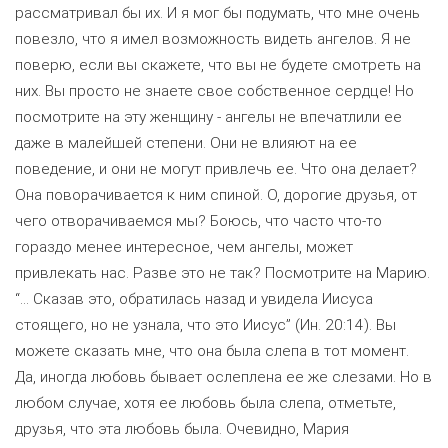
рассматривал бы их. И я мог бы подумать, что мне очень
повезло, что я имел возможность видеть ангелов. Я не
поверю, если вы скажете, что вы не будете смотреть на
них. Вы просто не знаете свое собственное сердце! Но
посмотрите на эту женщину - ангелы не впечатлили ее
даже в малейшей степени. Они не влияют на ее
поведение, и они не могут привлечь ее. Что она делает?
Она поворачивается к ним спиной. О, дорогие друзья, от
чего отворачиваемся мы? Боюсь, что часто что-то
гораздо менее интересное, чем ангелы, может
привлекать нас. Разве это не так? Посмотрите на Марию.
“... Сказав это, обратилась назад и увидела Иисуса
стоящего, но не узнала, что это Иисус” (Ин. 20:14). Вы
можете сказать мне, что она была слепа в тот момент.
Да, иногда любовь бывает ослеплена ее же слезами. Но в
любом случае, хотя ее любовь была слепа, отметьте,
друзья, что эта любовь была. Очевидно, Мария