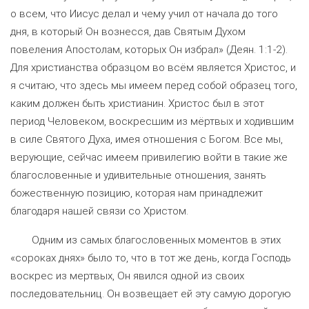
о всем, что Иисус делал и чему учил от начала до того
дня, в который Он вознесся, дав Святым Духом
повеления Апостолам, которых Он избрал» (Деян. 1:1-2).
Для христианства образцом во всём является Христос, и
я считаю, что здесь мы имеем перед собой образец того,
каким должен быть христианин. Христос был в этот
период Человеком, воскресшим из мёртвых и ходившим
в силе Святого Духа, имея отношения с Богом. Все мы,
верующие, сейчас имеем привилегию войти в такие же
благословенные и удивительные отношения, занять
божественную позицию, которая нам принадлежит
благодаря нашей связи со Христом.
Одним из самых благословенных моментов в этих
«сороках днях» было то, что в тот же день, когда Господь
воскрес из мертвых, Он явился одной из своих
последовательниц. Он возвещает ей эту самую дорогую