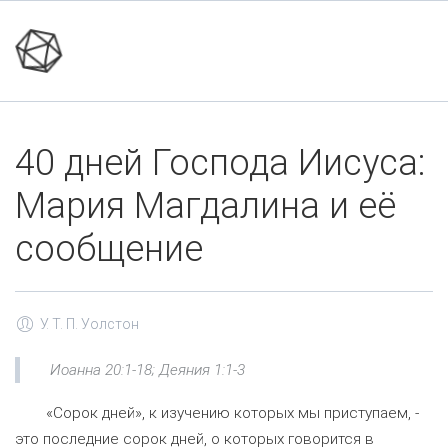
40 дней Господа Иисуса:
Мария Магдалина и её
сообщение
У. Т. П. Уолстон
Иоанна 20:1-18; Деяния 1:1-3
«Сорок дней», к изучению которых мы приступаем, -
это последние сорок дней, о которых говорится в