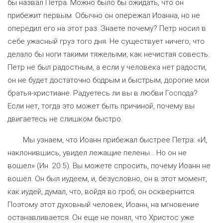
бы назвал Петра. Можно было бы ожидать, что он
прибежит первым. Обычно он опережал Иоанна, но не
опередил его на этот раз. Знаете почему? Петр носил в
себе ужасный груз того дня. Не существует ничего, что
делало бы ноги такими тяжелыми, как нечистая совесть.
Петр не был радостным, а если у человека нет радости,
он не будет достаточно бодрым и быстрым, дорогие мои
братья-христиане. Радуетесь ли вы в любви Господа?
Если нет, тогда это может быть причиной, почему вы
двигаетесь не слишком быстро.
Мы узнаем, что Иоанн прибежал быстрее Петра: «И,
наклонившись, увидел лежащие пелены... Но он не
вошел» (Ин. 20:5). Вы можете спросить, почему Иоанн не
вошел. Он был иудеем, и, безусловно, он в этот момент,
как иудей, думал, что, войдя во гроб, он осквернится.
Поэтому этот духовный человек, Иоанн, на мгновение
останавливается. Он еще не понял, что Христос уже