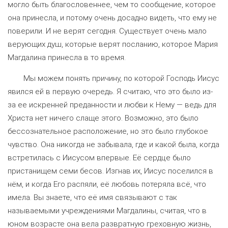
могло быть благословеннее, чем то сообщение, которое
она принесла, и потому очень досадно видеть, что ему не
поверили. И не верят сегодня. Существует очень мало
верующих душ, которые верят посланию, которое Мария
Магдалина принесла в то время.
Мы можем понять причину, по которой Господь Иисус
явился ей в первую очередь. Я считаю, что это было из-
за ее искренней преданности и любви к Нему — ведь для
Христа нет ничего слаще этого. Возможно, это было
бессознательное расположение, но это было глубокое
чувство. Она никогда не забывала, где и какой была, когда
встретилась с Иисусом впервые. Её сердце было
пристанищем семи бесов. Изгнав их, Иисус поселился в
нём, и когда Его распяли, её любовь потеряла всё, что
имела. Вы знаете, что её имя связывают с так
называемыми учреждениями Магдалины, считая, что в
юном возрасте она вела развратную греховную жизнь,